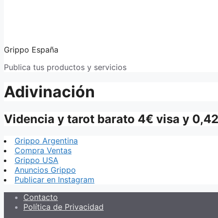
Grippo España
Publica tus productos y servicios
Adivinación
Videncia y tarot barato 4€ visa y 0,4
Grippo Argentina
Compra Ventas
Grippo USA
Anuncios Grippo
Publicar en Instagram
Contacto
Política de Privacidad