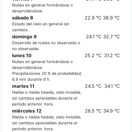
Nubes en general formándose o
desarrollándose.
sábado 8
22.9 °C
38.9 °C
Estado del cielo en general sin
cambios.
domingo 9
24.1 °C
32.7 °C
Desarrollo de nubes no observado o
no observable.
lunes 10
25.2 °C
31.2 °C
Nubes en general formándose o
desarrollándose.
Precipitaciones 20 % de probabilidad,
6.9 mm durante 6 h.
martes 11
24.5 °C
34.1 °C
Niebla o niebla helada, cielo invisible,
sin cambios apreciables durante el
período anterior. hora.
miércoles 12
26.5 °C
34.9 °C
Niebla o niebla helada, cielo invisible,
sin cambios apreciables durante el
período anterior. hora.