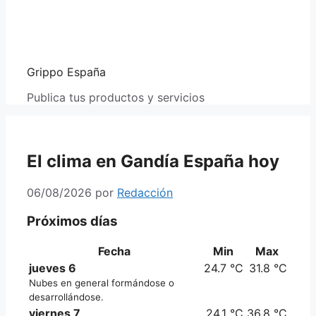
Grippo España
Publica tus productos y servicios
El clima en Gandía España hoy
06/08/2026
por
Redacción
Próximos días
Fecha
Min
Max
jueves 6
24.7 °C
31.8 °C
Nubes en general formándose o
desarrollándose.
viernes 7
24.1 °C
36.8 °C