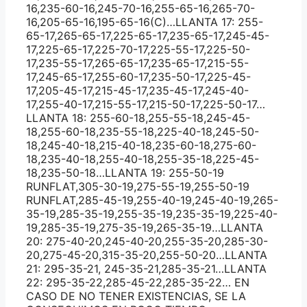
16,235-60-16,245-70-16,255-65-16,265-70-
16,205-65-16,195-65-16(C)…LLANTA 17: 255-
65-17,265-65-17,225-65-17,235-65-17,245-45-
17,225-65-17,225-70-17,225-55-17,225-50-
17,235-55-17,265-65-17,235-65-17,215-55-
17,245-65-17,255-60-17,235-50-17,225-45-
17,205-45-17,215-45-17,235-45-17,245-40-
17,255-40-17,215-55-17,215-50-17,225-50-17…
LLANTA 18: 255-60-18,255-55-18,245-45-
18,255-60-18,235-55-18,225-40-18,245-50-
18,245-40-18,215-40-18,235-60-18,275-60-
18,235-40-18,255-40-18,255-35-18,225-45-
18,235-50-18…LLANTA 19: 255-50-19
RUNFLAT,305-30-19,275-55-19,255-50-19
RUNFLAT,285-45-19,255-40-19,245-40-19,265-
35-19,285-35-19,255-35-19,235-35-19,225-40-
19,285-35-19,275-35-19,265-35-19…LLANTA
20: 275-40-20,245-40-20,255-35-20,285-30-
20,275-45-20,315-35-20,255-50-20…LLANTA
21: 295-35-21, 245-35-21,285-35-21…LLANTA
22: 295-35-22,285-45-22,285-35-22… EN
CASO DE NO TENER EXISTENCIAS, SE LA