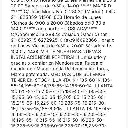
20:00 Sábados de 9:30 a 14:00 ***** MADRID
***** C/ Juan Montalvo, 5 28020 (Madrid) Telf.:
91-1825859 615681663 Horario de Lunes
Viernes de 9:00 a 20:00 Sábados de 9:30 a
14:00 *****zona norte – COSLADA*****
C/Copérnico,16 28823 Coslada (Madrid) telf.:
91-6692715 627292510 fax:916692366 Horario
de Lunes Viernes de 9:30 a 20:00 Sábados de
10:00 a 14:00 VISITE NUESTRAS NUEVAS
INSTALACIONES!!! REPETIRÁ!!!!! Un saludo y
gracias x confiar en Mundorueda! Rueda el
mundo con Mundorueda Rechace imitadores,
Marca patentada. MEDIDAS QUE SOLEMOS
TENER EN STOCK: LLANTA 14: 185-60-14,185-
55-14,195-60-14,175-65-14,165-60-14…LLANTA
15: 175-55-15,205-70-15,195-50-15,185-55-
15,195-60-15,195-65-15,205-65-15,205-60-
15,215-65-15,225-60-15,235-75-15,215-80-
15,195-55-15,185-60-15… LLANTA 16: 195-45-
16,195-50-16,205-45-16,205-50-16,205-55-
16,195-55-16,215-55-16,215-50-16,225-50-
16,225-55-16,235-60-16,225-70-16,235-70-