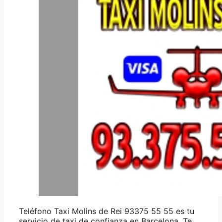
Teléfono Taxi Molins de Rei 93375 55 55 es tu
servicio de taxi de confianza en Barcelona. Te