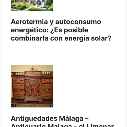
Aerotermia y autoconsumo
energético: ¿Es posible
combinarla con energía solar?
Antiguedades Málaga –
Anticuario Malaga – el Limonar