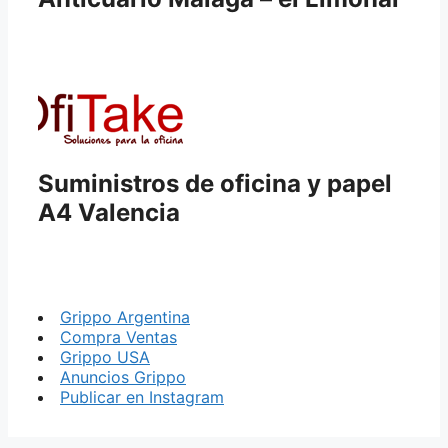
Suministros de oficina y papel
A4 Valencia
Grippo Argentina
Compra Ventas
Grippo USA
Anuncios Grippo
Publicar en Instagram