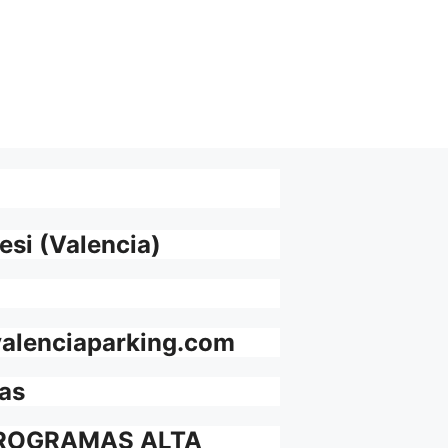
esi (Valencia)
valenciaparking.com
vas
ROGRAMAS ALTA