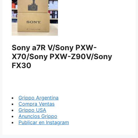
Sony a7R V/Sony PXW-
X70/Sony PXW-Z90V/Sony
FX30
Grippo Argentina
Compra Ventas
Grippo USA
Anuncios Grippo
Publicar en Instagram