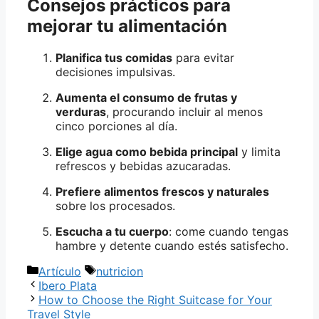
Consejos prácticos para
mejorar tu alimentación
Planifica tus comidas
para evitar
decisiones impulsivas.
Aumenta el consumo de frutas y
verduras
, procurando incluir al menos
cinco porciones al día.
Elige agua como bebida principal
y limita
refrescos y bebidas azucaradas.
Prefiere alimentos frescos y naturales
sobre los procesados.
Escucha a tu cuerpo
: come cuando tengas
hambre y detente cuando estés satisfecho.
Categorías
Etiquetas
Artículo
nutricion
Ibero Plata
How to Choose the Right Suitcase for Your
Travel Style