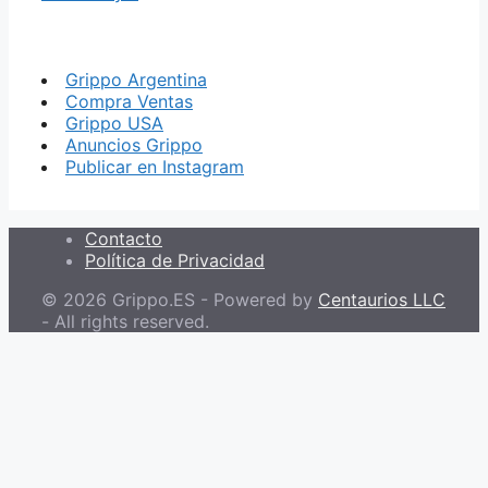
Grippo Argentina
Compra Ventas
Grippo USA
Anuncios Grippo
Publicar en Instagram
Contacto
Política de Privacidad
© 2026 Grippo.ES - Powered by
Centaurios LLC
- All rights reserved.