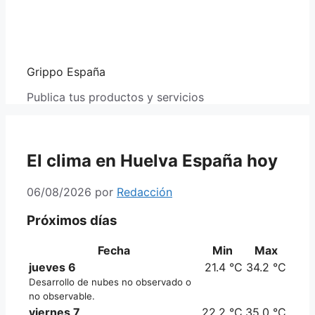
Grippo España
Publica tus productos y servicios
El clima en Huelva España hoy
06/08/2026
por
Redacción
Próximos días
Fecha
Min
Max
jueves 6
21.4 °C
34.2 °C
Desarrollo de nubes no observado o
no observable.
viernes 7
22.2 °C
35.0 °C