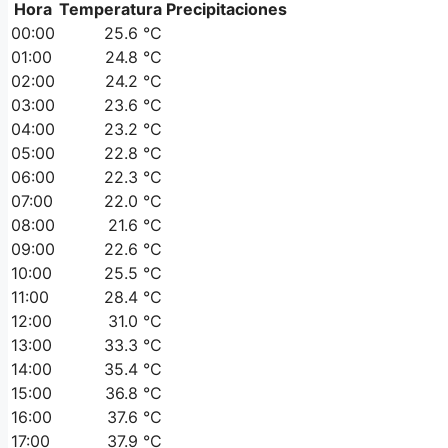
Hora
Temperatura
Precipitaciones
00:00
25.6 °C
01:00
24.8 °C
02:00
24.2 °C
03:00
23.6 °C
04:00
23.2 °C
05:00
22.8 °C
06:00
22.3 °C
07:00
22.0 °C
08:00
21.6 °C
09:00
22.6 °C
10:00
25.5 °C
11:00
28.4 °C
12:00
31.0 °C
13:00
33.3 °C
14:00
35.4 °C
15:00
36.8 °C
16:00
37.6 °C
17:00
37.9 °C