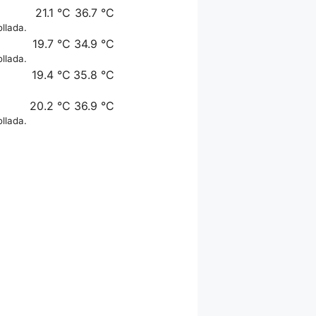
21.1 °C
36.7 °C
llada.
19.7 °C
34.9 °C
llada.
19.4 °C
35.8 °C
20.2 °C
36.9 °C
llada.