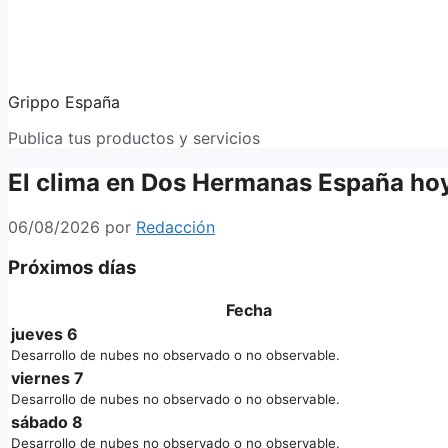
Grippo España
Publica tus productos y servicios
El clima en Dos Hermanas España ho
06/08/2026
por
Redacción
Próximos días
Fecha
jueves 6
Desarrollo de nubes no observado o no observable.
viernes 7
Desarrollo de nubes no observado o no observable.
sábado 8
Desarrollo de nubes no observado o no observable.