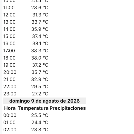
10:00
25.5 °C
11:00
28.6 °C
12:00
31.3 °C
13:00
33.7 °C
14:00
35.9 °C
15:00
37.4 °C
16:00
38.1 °C
17:00
38.3 °C
18:00
38.0 °C
19:00
37.2 °C
20:00
35.7 °C
21:00
32.9 °C
22:00
29.5 °C
23:00
27.2 °C
domingo 9 de agosto de 2026
Hora
Temperatura
Precipitaciones
00:00
25.5 °C
01:00
24.4 °C
02:00
23.8 °C