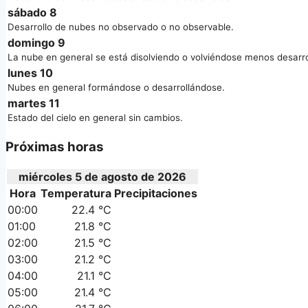
sábado 8
Desarrollo de nubes no observado o no observable.
domingo 9
La nube en general se está disolviendo o volviéndose menos desarro
lunes 10
Nubes en general formándose o desarrollándose.
martes 11
Estado del cielo en general sin cambios.
Próximas horas
miércoles 5 de agosto de 2026
Hora
Temperatura
Precipitaciones
00:00
22.4 °C
01:00
21.8 °C
02:00
21.5 °C
03:00
21.2 °C
04:00
21.1 °C
05:00
21.4 °C