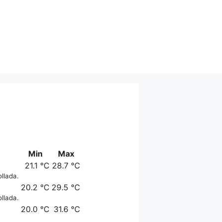
Min
Max
21.1 °C
28.7 °C
llada.
20.2 °C
29.5 °C
llada.
20.0 °C
31.6 °C