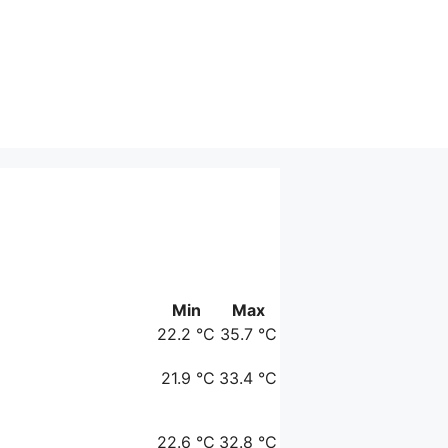
Min
Max
22.2 °C
35.7 °C
21.9 °C
33.4 °C
22.6 °C
32.8 °C