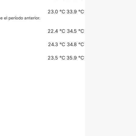
23.0 °C
33.9 °C
e el período anterior.
22.4 °C
34.5 °C
24.3 °C
34.8 °C
23.5 °C
35.9 °C