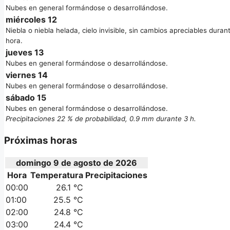
Nubes en general formándose o desarrollándose.
miércoles 12
Niebla o niebla helada, cielo invisible, sin cambios apreciables durant
hora.
jueves 13
Nubes en general formándose o desarrollándose.
viernes 14
Nubes en general formándose o desarrollándose.
sábado 15
Nubes en general formándose o desarrollándose.
Precipitaciones 22 % de probabilidad, 0.9 mm durante 3 h.
Próximas horas
domingo 9 de agosto de 2026
Hora
Temperatura
Precipitaciones
00:00
26.1 °C
01:00
25.5 °C
02:00
24.8 °C
03:00
24.4 °C