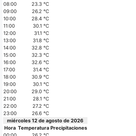
08:00
23.3 °C
09:00
26.2 °C
10:00
28.4 °C
11:00
30.1 °C
12:00
31.1 °C
13:00
31.8 °C
14:00
32.8 °C
15:00
32.3 °C
16:00
32.6 °C
17:00
31.4 °C
18:00
30.9 °C
19:00
30.1 °C
20:00
29.0 °C
21:00
28.1 °C
22:00
27.2 °C
23:00
26.6 °C
miércoles 12 de agosto de 2026
Hora
Temperatura
Precipitaciones
00:00
26.2 °C