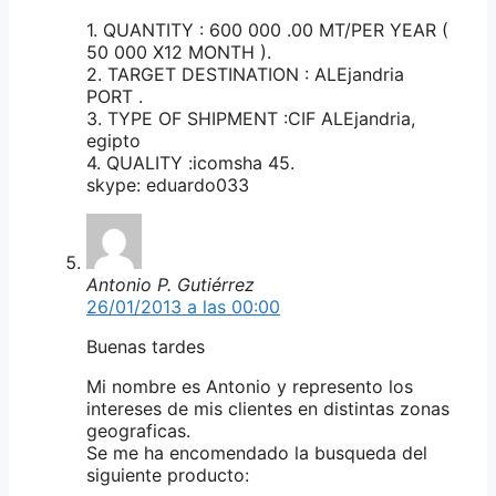
1. QUANTITY : 600 000 .00 MT/PER YEAR (
50 000 X12 MONTH ).
2. TARGET DESTINATION : ALEjandria
PORT .
3. TYPE OF SHIPMENT :CIF ALEjandria,
egipto
4. QUALITY :icomsha 45.
skype: eduardo033
Antonio P. Gutiérrez
26/01/2013 a las 00:00
Buenas tardes
Mi nombre es Antonio y represento los
intereses de mis clientes en distintas zonas
geograficas.
Se me ha encomendado la busqueda del
siguiente producto: