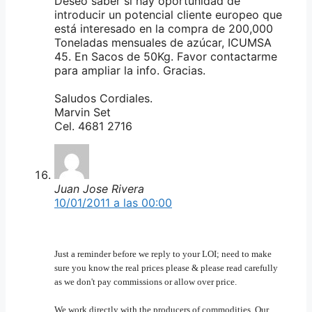
Deseo saber si hay oportunidad de
introducir un potencial cliente europeo que
está interesado en la compra de 200,000
Toneladas mensuales de azúcar, ICUMSA
45. En Sacos de 50Kg. Favor contactarme
para ampliar la info. Gracias.
Saludos Cordiales.
Marvin Set
Cel. 4681 2716
Juan Jose Rivera
10/01/2011 a las 00:00
Just a reminder before we reply to your LOI; need to make
sure you know the real prices please & please read carefully
as we don't pay commissions or allow over price.
We work directly with the producers of commodities. Our