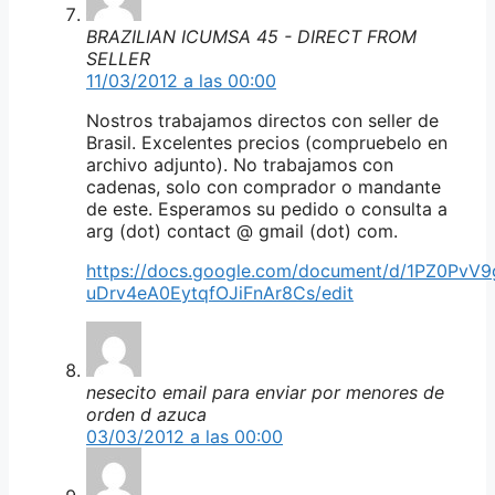
BRAZILIAN ICUMSA 45 - DIRECT FROM
SELLER
11/03/2012 a las 00:00
Nostros trabajamos directos con seller de
Brasil. Excelentes precios (compruebelo en
archivo adjunto). No trabajamos con
cadenas, solo con comprador o mandante
de este. Esperamos su pedido o consulta a
arg (dot) contact @ gmail (dot) com.
https://docs.google.com/document/d/1PZ0PvV9
uDrv4eA0EytqfOJiFnAr8Cs/edit
nesecito email para enviar por menores de
orden d azuca
03/03/2012 a las 00:00