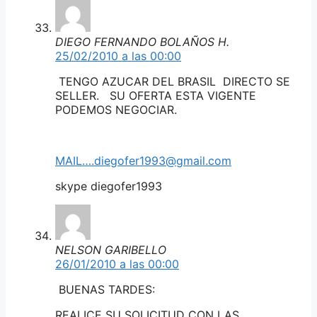
DIEGO FERNANDO BOLAÑOS H.
25/02/2010 a las 00:00
TENGO AZUCAR DEL BRASIL DIRECTO SE
SELLER. SU OFERTA ESTA VIGENTE
PODEMOS NEGOCIAR.
MAIL….diegofer1993@gmail.com
skype diegofer1993
NELSON GARIBELLO
26/01/2010 a las 00:00
BUENAS TARDES:
REALICE SU SOLICITUD CON LAS