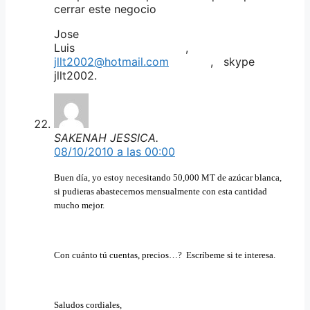
cerrar este negocio
Jose
Luis ,
jllt2002@hotmail.com
, skype
jllt2002.
SAKENAH JESSICA.
08/10/2010 a las 00:00
Buen día, yo estoy necesitando 50,000 MT de azúcar blanca,
si pudieras abastecernos mensualmente con esta cantidad
mucho mejor.
Con cuánto tú cuentas, precios…? Escríbeme si te interesa.
Saludos cordiales,