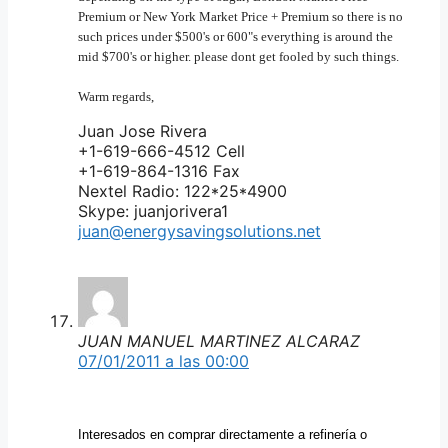
Premium or New York Market Price + Premium so there is no
such prices under $500's or 600"s everything is around the
mid $700's or higher. please dont get fooled by such things.
Warm regards,
Juan Jose Rivera
+1-619-666-4512 Cell
+1-619-864-1316 Fax
Nextel Radio: 122*25*4900
Skype: juanjorivera1
juan@energysavingsolutions.net
JUAN MANUEL MARTINEZ ALCARAZ
07/01/2011 a las 00:00
Interesados en comprar directamente a refinería o