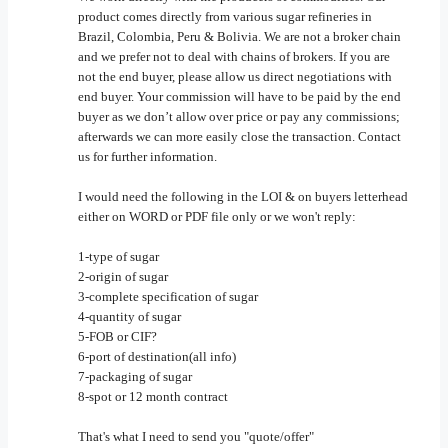
product comes directly from various sugar refineries in
Brazil, Colombia, Peru & Bolivia. We are not a broker chain
and we prefer not to deal with chains of brokers. If you are
not the end buyer, please allow us direct negotiations with
end buyer. Your commission will have to be paid by the end
buyer as we don’t allow over price or pay any commissions;
afterwards we can more easily close the transaction. Contact
us for further information.
I would need the following in the LOI & on buyers letterhead
either on WORD or PDF file only or we won't reply:
1-type of sugar
2-origin of sugar
3-complete specification of sugar
4-quantity of sugar
5-FOB or CIF?
6-port of destination(all info)
7-packaging of sugar
8-spot or 12 month contract
That's what I need to send you "quote/offer"