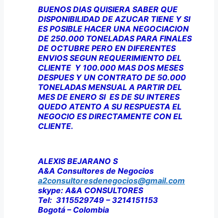
BUENOS DIAS QUISIERA SABER QUE
DISPONIBILIDAD DE AZUCAR TIENE Y SI
ES POSIBLE HACER UNA NEGOCIACION
DE 250.000 TONELADAS PARA FINALES
DE OCTUBRE PERO EN DIFERENTES
ENVIOS SEGUN REQUERIMIENTO DEL
CLIENTE Y 100.000 MAS DOS MESES
DESPUES Y UN CONTRATO DE 50.000
TONELADAS MENSUAL A PARTIR DEL
MES DE ENERO SI ES DE SU INTERES
QUEDO ATENTO A SU RESPUESTA EL
NEGOCIO ES DIRECTAMENTE CON EL
CLIENTE.
ALEXIS BEJARANO S
A&A Consultores de Negocios
a2consultoresdenegocios@gmail.com
skype: A&A CONSULTORES
Tel: 3115529749 – 3214151153
Bogotá – Colombia