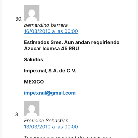
bernardino barrera
16/03/2010 a las 00:00
Estimados Sres. Aun andan requiriendo
Azucar Icumsa 45 RBU
Saludos
Impexnal, S.A. de C.V.
MEXICO
impexnal@gmail.com
Froucine Sebastian
13/03/2010 a las 00:00
Tenemos esa cantidad de azucar que