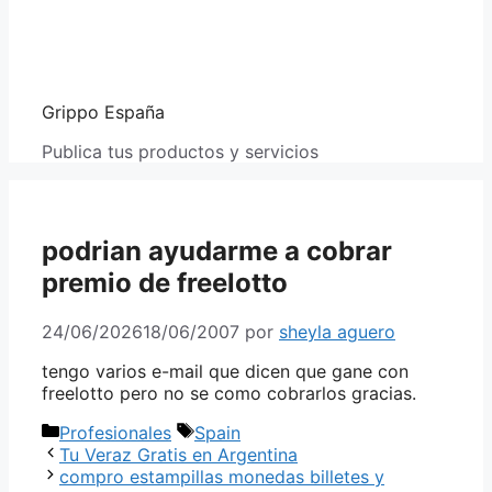
Grippo España
Publica tus productos y servicios
podrian ayudarme a cobrar
premio de freelotto
24/06/2026
18/06/2007
por
sheyla aguero
tengo varios e-mail que dicen que gane con
freelotto pero no se como cobrarlos gracias.
Categorías
Etiquetas
Profesionales
Spain
Tu Veraz Gratis en Argentina
compro estampillas monedas billetes y