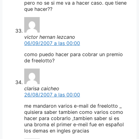
pero no se si me va a hacer caso. que tiene
que hacer??
victor hernan lezcano
06/09/2007 a las 00:00
como puedo hacer para cobrar un premio
de freelotto?
clarisa caicheo
26/08/2007 a las 00:00
me mandaron varios e-mail de freelotto _
quisiera saber tambien como varios como
hacer para cobrarlo ,tambien saber si es
una broma el primer e-meil fue en español
los demas en ingles gracias