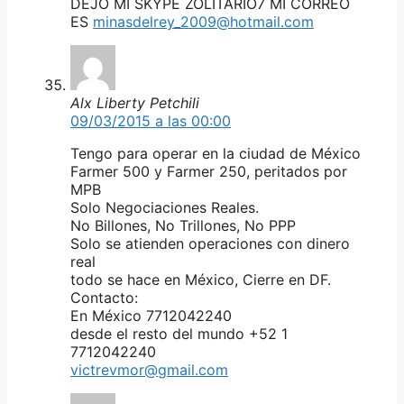
DEJO MI SKYPE ZOLITARIO7 MI CORREO
ES
minasdelrey_2009@hotmail.com
Alx Liberty Petchili
09/03/2015 a las 00:00
Tengo para operar en la ciudad de México
Farmer 500 y Farmer 250, peritados por
MPB
Solo Negociaciones Reales.
No Billones, No Trillones, No PPP
Solo se atienden operaciones con dinero
real
todo se hace en México, Cierre en DF.
Contacto:
En México 7712042240
desde el resto del mundo +52 1
7712042240
victrevmor@gmail.com