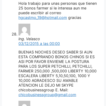
Hola trabajo para unas personas que tienen
25 bonos farmer si le interesa aun me
puede escribir al correo
hgcastmo_19@hotmail.com
gracias
Ing. Velasco
03/12/2015 a las 00:00
BUENAS NOCHES DESEO SABER SI AUN
ESTA COMPRANDO BONOS CHINOS SI ES
ASI POR FAVOR ENVIEME LA POSTURA
PARA LOS SUPER PETCHILLI, PETCHILLI,
FARMER 250,000 ,500,000 LIBERTY 10,000
ESCALERA LIBERTY 5,10,50,100, 1000 Y
10,000 AGRADESCO SU AMABLE
ATENCION LE DEJO MI SKYPE
chicobusinessgroup E. Mail:
chicobusinessgroup@gmail.com