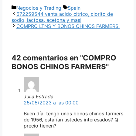
Categorías
Etiquetas
Negocios y Trading
Spain
672259544 venta acido citrico, clorito de
sodio, lactosa, acetona y mas!
COMPRO LTNS Y BONOS CHINOS FARMERS.
42 comentarios en "COMPRO
BONOS CHINOS FARMERS"
Julia Estrada
25/05/2023 a las 00:00
Buen día, tengo unos bonos chinos farmers
de 1956, estarían ustedes interesados? Q
precio tienen?