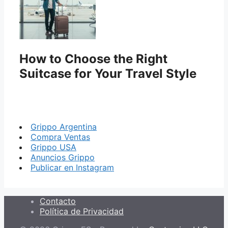
How to Choose the Right
Suitcase for Your Travel Style
Grippo Argentina
Compra Ventas
Grippo USA
Anuncios Grippo
Publicar en Instagram
Contacto
Política de Privacidad