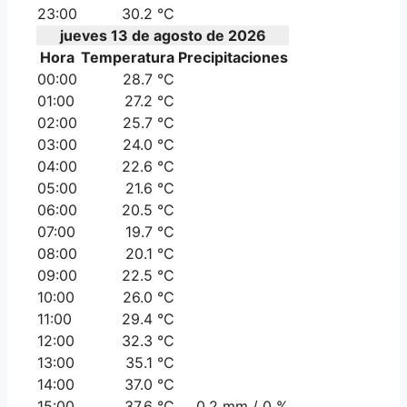
23:00
30.2 °C
jueves 13 de agosto de 2026
Hora
Temperatura
Precipitaciones
00:00
28.7 °C
01:00
27.2 °C
02:00
25.7 °C
03:00
24.0 °C
04:00
22.6 °C
05:00
21.6 °C
06:00
20.5 °C
07:00
19.7 °C
08:00
20.1 °C
09:00
22.5 °C
10:00
26.0 °C
11:00
29.4 °C
12:00
32.3 °C
13:00
35.1 °C
14:00
37.0 °C
15:00
37.6 °C
0.2 mm / 0 %