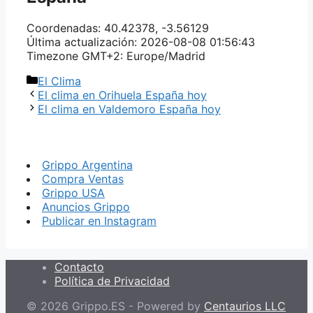
Coordenadas: 40.42378, -3.56129
Última actualización: 2026-08-08 01:56:43
Timezone GMT+2: Europe/Madrid
Categorías
El Clima
El clima en Orihuela España hoy
El clima en Valdemoro España hoy
Grippo Argentina
Compra Ventas
Grippo USA
Anuncios Grippo
Publicar en Instagram
Contacto
Política de Privacidad
© 2026 Grippo.ES - Powered by
Centaurios LLC