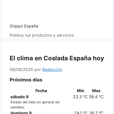
Grippo España
Publica tus productos y servicios
El clima en Coslada España hoy
08/08/2026
por
Redacción
Próximos días
Fecha
Min
Max
sábado 8
23.3 °C
38.4 °C
Estado del cielo en general sin
cambios.
domingo 9
24.1 °C
36.7 °C